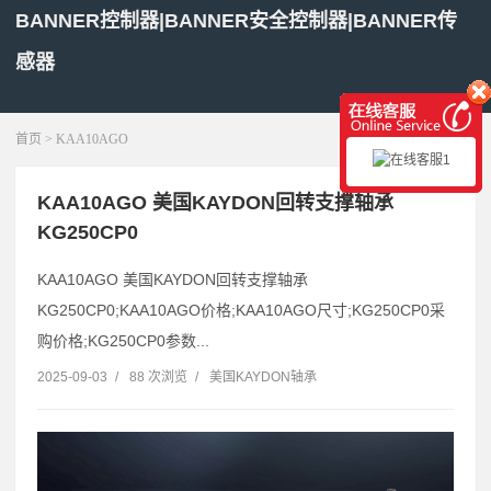
BANNER控制器|BANNER安全控制器|BANNER传
感器
展开菜单
首页
> KAA10AGO
KAA10AGO 美国KAYDON回转支撑轴承
KG250CP0
KAA10AGO 美国KAYDON回转支撑轴承
KG250CP0;KAA10AGO价格;KAA10AGO尺寸;KG250CP0采
购价格;KG250CP0参数...
2025-09-03
/
88 次浏览
/
美国KAYDON轴承