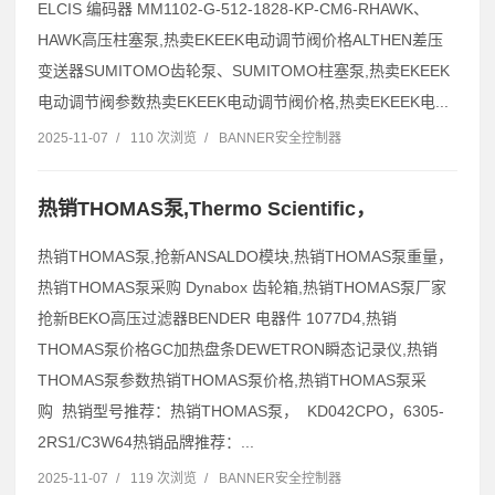
ELCIS 编码器 MM1102-G-512-1828-KP-CM6-RHAWK、
HAWK高压柱塞泵,热卖EKEEK电动调节阀价格ALTHEN差压
变送器SUMITOMO齿轮泵、SUMITOMO柱塞泵,热卖EKEEK
电动调节阀参数热卖EKEEK电动调节阀价格,热卖EKEEK电...
2025-11-07
/
110 次浏览
/
BANNER安全控制器
热销THOMAS泵,Thermo Scientific，
热销THOMAS泵,抢新ANSALDO模块,热销THOMAS泵重量，
热销THOMAS泵采购 Dynabox 齿轮箱,热销THOMAS泵厂家
抢新BEKO高压过滤器BENDER 电器件 1077D4,热销
THOMAS泵价格GC加热盘条DEWETRON瞬态记录仪,热销
THOMAS泵参数热销THOMAS泵价格,热销THOMAS泵采
购 热销型号推荐：热销THOMAS泵， KD042CPO，6305-
2RS1/C3W64热销品牌推荐：...
2025-11-07
/
119 次浏览
/
BANNER安全控制器