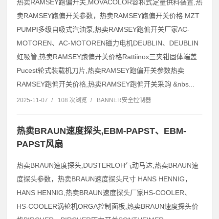
热卖RAMSEY跑偏开关,MOVACOLOR容积式定量供料装置,热
卖RAMSEY跑偏开关参数，热卖RAMSEY跑偏开关价格 MZT
PUMPI多级自吸式汽油泵,热卖RAMSEY跑偏开关厂家AC-
MOTOREN、AC-MOTOREN磁力电机DEUBLIN、DEUBLIN
虹吸管,热卖RAMSEY跑偏开关价格Rattiinox三夹钳固体端盖
Pucest轮式装载机刀片,热卖RAMSEY跑偏开关参数热卖
RAMSEY跑偏开关价格,热卖RAMSEY跑偏开关采购 &nbs...
2025-11-07
/
108 次浏览
/
BANNER安全控制器
热卖BRAUN速度探头,EBM-PAPST、EBM-
PAPST风扇
热卖BRAUN速度探头,DUSTERLOH气动马达,热卖BRAUN速
度探头参数，热卖BRAUN速度探头尺寸 HANS HENNIG，
HANS HENNIG,热卖BRAUN速度探头厂家HS-COOLER、
HS-COOLER涡轮机ORGA控制面板,热卖BRAUN速度探头价