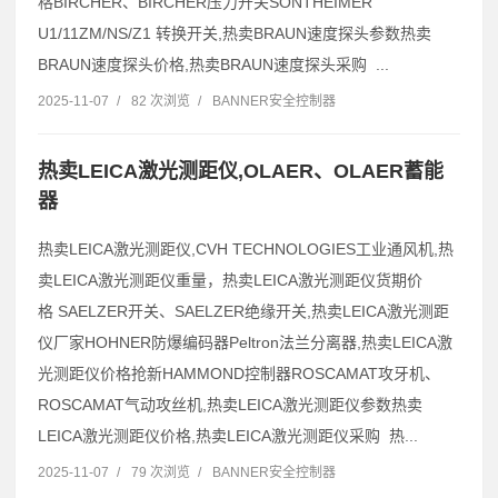
格BIRCHER、BIRCHER压力开关SONTHEIMER
U1/11ZM/NS/Z1 转换开关,热卖BRAUN速度探头参数热卖
BRAUN速度探头价格,热卖BRAUN速度探头采购 ...
2025-11-07
/
82 次浏览
/
BANNER安全控制器
热卖LEICA激光测距仪,OLAER、OLAER蓄能
器
热卖LEICA激光测距仪,CVH TECHNOLOGIES工业通风机,热
卖LEICA激光测距仪重量，热卖LEICA激光测距仪货期价
格 SAELZER开关、SAELZER绝缘开关,热卖LEICA激光测距
仪厂家HOHNER防爆编码器Peltron法兰分离器,热卖LEICA激
光测距仪价格抢新HAMMOND控制器ROSCAMAT攻牙机、
ROSCAMAT气动攻丝机,热卖LEICA激光测距仪参数热卖
LEICA激光测距仪价格,热卖LEICA激光测距仪采购 热...
2025-11-07
/
79 次浏览
/
BANNER安全控制器