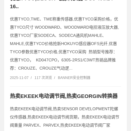
16..
优惠TYCO,TME、TME称重传感器,优惠TYCO采购价格，优
惠TYCO尺寸 WOODWARD、WOODWARD电控液压放大器,
优惠TYCO厂家SODECA、SODECA通风机MAHLE、
MAHLE,优惠TYCO价格抢新HOKUYO感应器OFS光纤,优惠
TYCO参数优惠TYCO价格,优惠TYCO采购 热销型号推荐：
优惠TYCO， KD047CPO，6305-2RS1/C3WT热销品牌推
荐：CROUZE、CROUZE气动逻...
2025-11-07
/
117 次浏览
/
BANNER安全控制器
热卖EKEEK电动调节阀,热卖GEORGIN转换器
热卖EKEEK电动调节阀,热卖SENSOR DEVELOPMENT陀螺
仪传感器,热卖EKEEK电动调节阀货期，热卖EKEEK电动调节
阀重量 PARVEX、PARVEX,热卖EKEEK电动调节阀厂家