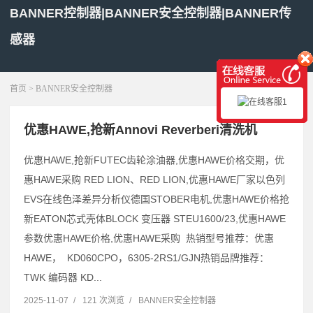
BANNER控制器|BANNER安全控制器|BANNER传
感器
展开菜单
首页
>
BANNER安全控制器
优惠HAWE,抢新Annovi Reverberi清洗机
优惠HAWE,抢新FUTEC齿轮涂油器,优惠HAWE价格交期，优
惠HAWE采购 RED LION、RED LION,优惠HAWE厂家以色列
EVS在线色泽差异分析仪德国STOBER电机,优惠HAWE价格抢
新EATON芯式壳体BLOCK 变压器 STEU1600/23,优惠HAWE
参数优惠HAWE价格,优惠HAWE采购 热销型号推荐：优惠
HAWE， KD060CPO，6305-2RS1/GJN热销品牌推荐：
TWK 编码器 KD...
2025-11-07
/
121 次浏览
/
BANNER安全控制器