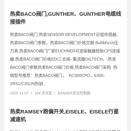
热卖BACO阀门,GUNTHER、GUNTHER电缆线
接插件
热卖BACO阀门,热卖SENSOR DEVELOPMENT近程传感器,
热卖BACO阀门参数，热卖BACO阀门价格交期 Boll&Kirch压
力表,热卖BACO阀门厂家EUCHNER可逆接触器抢新CPS连接
器,热卖BACO阀门价格EDI三合阀- 集流器OILTECH，,热卖
BACO阀门参数热卖BACO阀门价格,热卖BACO阀门采购 热
销型号推荐：热卖BACO阀门， KC300CPO，6305-
2RS1/C3GJN热销...
2025-11-07
/
104 次浏览
/
BANNER安全控制器
热卖RAMSEY跑偏开关,EISELE、EISELE行星
减速机