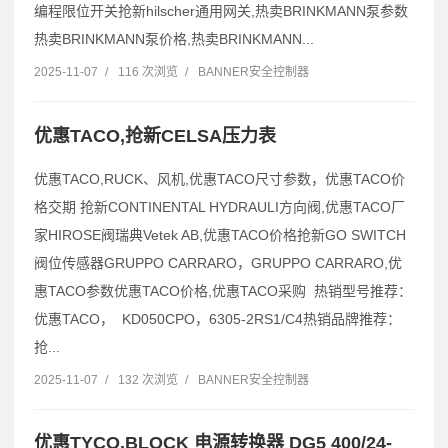
编程限位开关抢新hilscher通用网关,热卖BRINKMANN泵参数
热卖BRINKMANN泵价格,热卖BRINKMANN...
2025-11-07
/
116 次浏览
/
BANNER安全控制器
优惠TACO,抢新CELSA压力表
优惠TACO,RUCK、风机,优惠TACO尺寸参数，优惠TACO价
格交期 抢新CONTINENTAL HYDRAULI方向阀,优惠TACO厂
家HIROSE阀瑞典Vetek AB,优惠TACO价格抢新GO SWITCH
阀位传感器GRUPPO CARRARO，GRUPPO CARRARO,优
惠TACO参数优惠TACO价格,优惠TACO采购 热销型号推荐：
优惠TACO， KD050CPO，6305-2RS1/C4热销品牌推荐：
抢...
2025-11-07
/
132 次浏览
/
BANNER安全控制器
优惠TYCO,BLOCK 电源转换器 DG5 400/24-