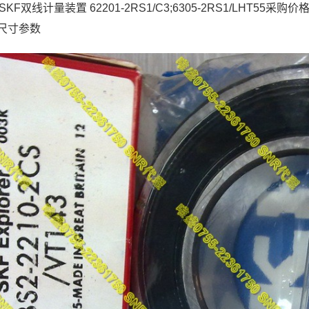
5 SKF双线计量装置 62201-2RS1/C3;6305-2RS1/LHT55采购价格
C3尺寸参数