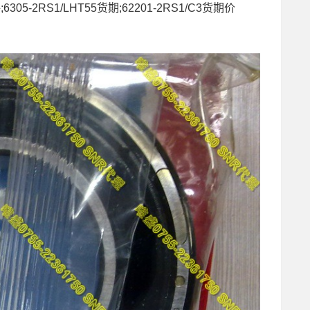
;6305-2RS1/LHT55货期;62201-2RS1/C3货期价