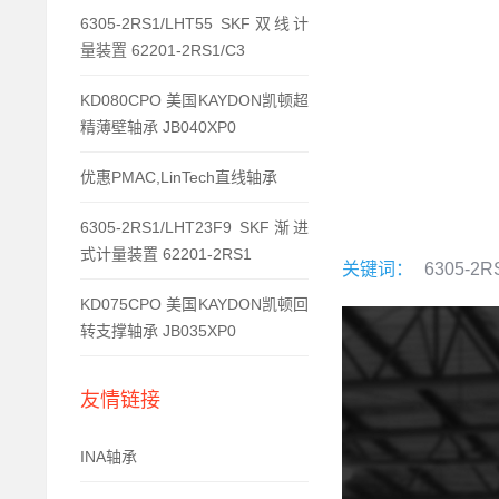
6305-2RS1/LHT55 SKF双线计
量装置 62201-2RS1/C3
KD080CPO 美国KAYDON凯顿超
精薄壁轴承 JB040XP0
优惠PMAC,LinTech直线轴承
6305-2RS1/LHT23F9 SKF渐进
式计量装置 62201-2RS1
关键词：
6305-2R
KD075CPO 美国KAYDON凯顿回
转支撑轴承 JB035XP0
友情链接
INA轴承