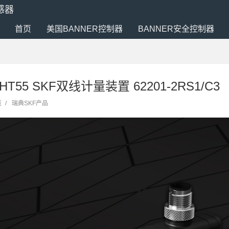
感器
首页
美国BANNER控制器
BANNER安全控制器
/LHT55 SKF双线计量装置 62201-2RS1/C3
览
/
瑞典SKF产品