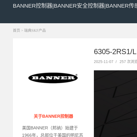
BANNER控制器|BANNER安全控制器|BANNER传
首页
>
瑞典SKF产品
6305-2RS1
2025-11-07
/
257 次浏
关于BANNER控制器
美国BANNER（邦纳）始建于
1966年，总部位于美国的明尼苏