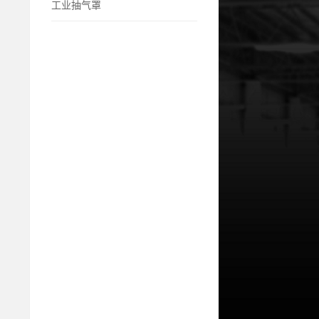
工业抽气罩