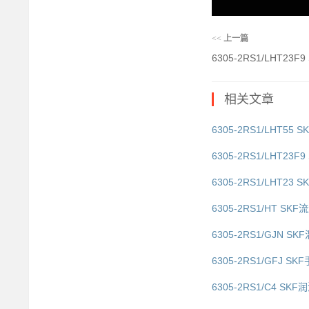
<<
上一篇
6305-2RS1/LHT23
相关文章
6305-2RS1/LHT55 
6305-2RS1/LHT23
6305-2RS1/LHT23
6305-2RS1/HT SKF
6305-2RS1/GJN SK
6305-2RS1/GFJ SK
6305-2RS1/C4 SKF