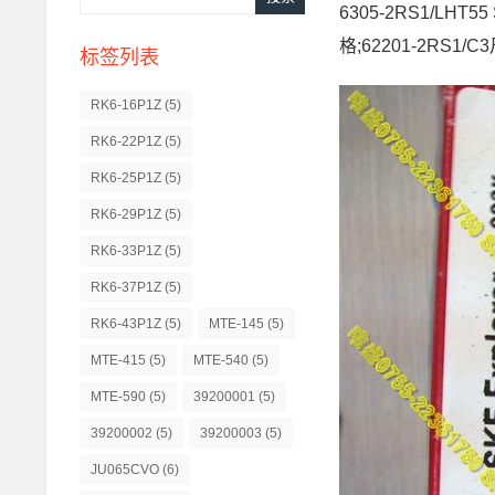
6305-2RS1/LHT5
格;62201-2RS1/
标签列表
RK6-16P1Z
(5)
RK6-22P1Z
(5)
RK6-25P1Z
(5)
RK6-29P1Z
(5)
RK6-33P1Z
(5)
RK6-37P1Z
(5)
RK6-43P1Z
(5)
MTE-145
(5)
MTE-415
(5)
MTE-540
(5)
MTE-590
(5)
39200001
(5)
39200002
(5)
39200003
(5)
JU065CVO
(6)