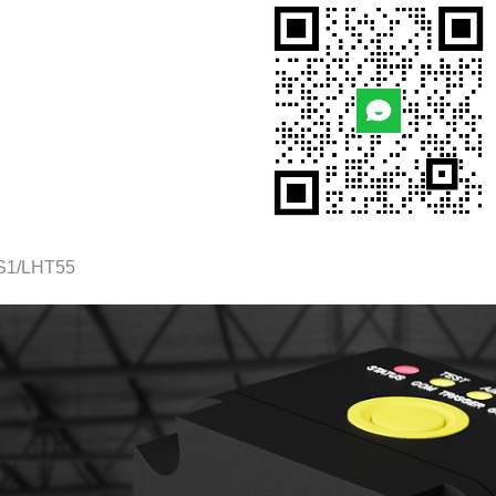
S1/LHT55