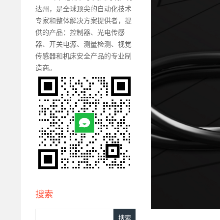
达州，是全球顶尖的自动化技术
专家和整体解决方案提供者，提
供的产品：控制器、光电传感
器、开关电源、测量检测、视觉
传感器和机床安全产品的专业制
造商。
搜索