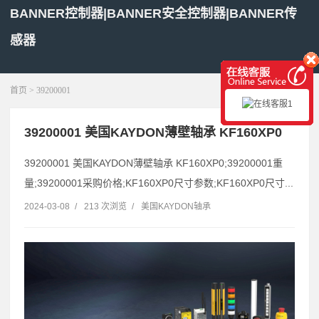
BANNER控制器|BANNER安全控制器|BANNER传
感器
展开菜单
首页
> 39200001
39200001 美国KAYDON薄壁轴承 KF160XP0
39200001 美国KAYDON薄壁轴承 KF160XP0;39200001重
量;39200001采购价格;KF160XP0尺寸参数;KF160XP0尺寸...
2024-03-08
/
213 次浏览
/
美国KAYDON轴承