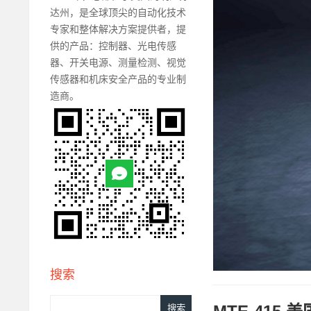
达州，是全球顶尖的自动化技术
专家和整体解决方案提供者，提
供的产品：控制器、光电传感
器、开关电源、测量检测、视觉
传感器和机床安全产品的专业制
造商。
搜索