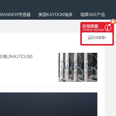
BANNER传感器
美国KAYDON轴承
瑞典SKF产品
价格;JHA17CL0价