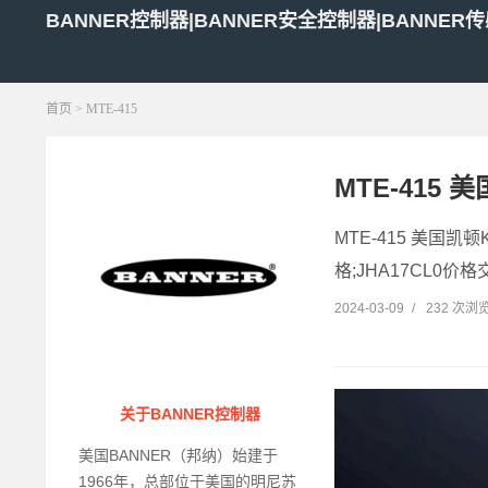
BANNER控制器|BANNER安全控制器|BANNER
首页
> MTE-415
MTE-415 
MTE-415 美国凯顿
格;JHA17CL0价格交
2024-03-09
/
232 次浏
关于BANNER控制器
美国BANNER（邦纳）始建于
1966年，总部位于美国的明尼苏