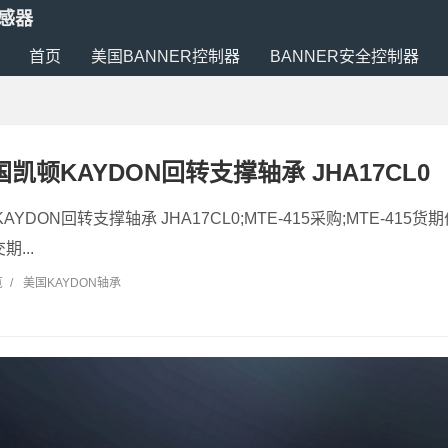
传感器
首页
美国BANNER控制器
BANNER安全控制器
美国凯顿KAYDON回转支撑轴承 JHA17CL0
KAYDON回转支撑轴承 JHA17CL0;MTE-415采购;MTE-415货期
期...
览
/
美国KAYDON轴承