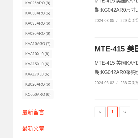
MTE-415 美国KA
KA025ARO
(8)
期;KG042AR0尺寸..
KA030ARO
(6)
2024-03-05
/
229 次浏
KA035ARO
(6)
KA080ARO
(6)
KAA10AGO
(7)
MTE-415 
KAA10XL0
(8)
MTE-415 美国KA
KAA15XL0
(6)
期;KG042AR0采购价
KAA17XL0
(6)
2024-03-02
/
238 次浏
KB020ARO
(6)
KC050ARO
(6)
‹‹
1
››
最新留言
最新文章