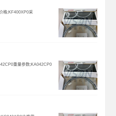
价格;KF400XP0采
042CP0重量参数;KA042CP0