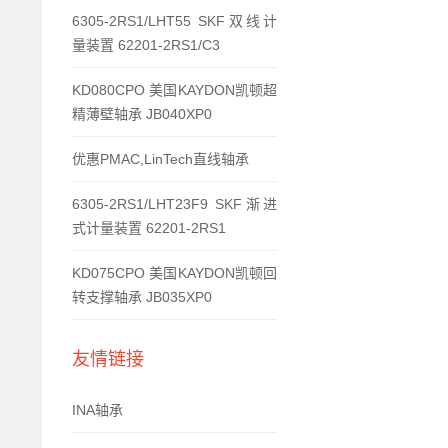
6305-2RS1/LHT55 SKF双线计
量装置 62201-2RS1/C3
KD080CPO 美国KAYDON凯顿超
精薄壁轴承 JB040XP0
优惠PMAC,LinTech直线轴承
6305-2RS1/LHT23F9 SKF渐进
式计量装置 62201-2RS1
KD075CPO 美国KAYDON凯顿回
转支撑轴承 JB035XP0
友情链接
INA轴承