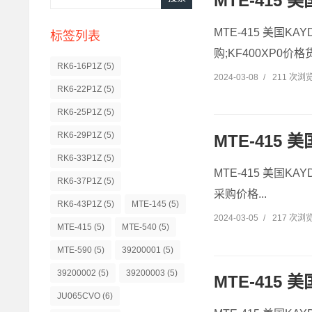
MTE-415 
MTE-415 美国KA
标签列表
购;KF400XP0价格货
RK6-16P1Z
(5)
2024-03-08
/
211 次浏
RK6-22P1Z
(5)
RK6-25P1Z
(5)
RK6-29P1Z
(5)
MTE-415 
RK6-33P1Z
(5)
MTE-415 美国KAY
RK6-37P1Z
(5)
采购价格...
RK6-43P1Z
(5)
MTE-145
(5)
2024-03-05
/
217 次浏
MTE-415
(5)
MTE-540
(5)
MTE-590
(5)
39200001
(5)
39200002
(5)
39200003
(5)
MTE-415 
JU065CVO
(6)