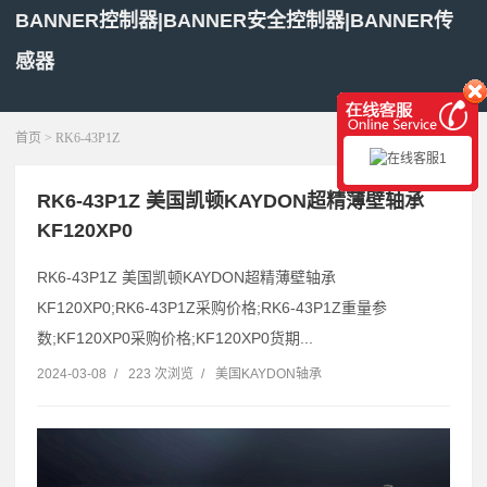
BANNER控制器|BANNER安全控制器|BANNER传
感器
展开菜单
首页
> RK6-43P1Z
RK6-43P1Z 美国凯顿KAYDON超精薄壁轴承
KF120XP0
RK6-43P1Z 美国凯顿KAYDON超精薄壁轴承
KF120XP0;RK6-43P1Z采购价格;RK6-43P1Z重量参
数;KF120XP0采购价格;KF120XP0货期...
2024-03-08
/
223 次浏览
/
美国KAYDON轴承