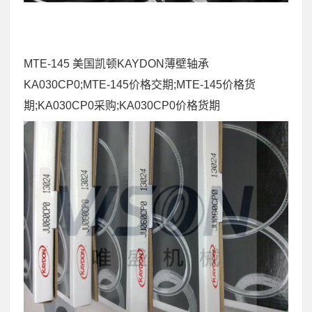
MTE-145 美国凯顿KAYDON薄壁轴承
KA030CP0;MTE-145价格交期;MTE-145价格货
期;KA030CP0采购;KA030CP0价格货期