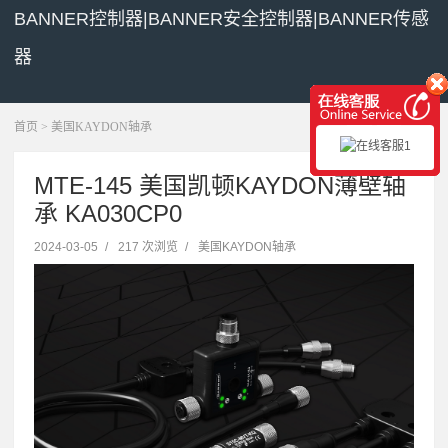
BANNER控制器|BANNER安全控制器|BANNER传感
器
展开菜单
首页
>
美国KAYDON轴承
MTE-145 美国凯顿KAYDON薄壁轴
承 KA030CP0
2024-03-05
/
217 次浏览
/
美国KAYDON轴承