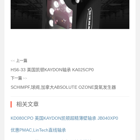
<<
上一篇
HS6-33 美国凯顿KAYDON轴承 KA025CP0
下一篇
>>
SCHIMPF,球阀,加拿大ABSOLUTE OZONE臭氧发生器
相关文章
KD080CPO 美国KAYDON凯顿超精薄壁轴承 JB040XP0
优惠PMAC,LinTech直线轴承