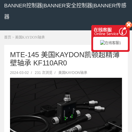
BANNER控制器|BANNER安全控制器|BANNER传感
器
展开菜单
首页
>
美国KAYDON轴承
MTE-145 美国KAYDON凯顿超精薄
壁轴承 KF110AR0
2024-03-02
/
231 次浏览
/
美国KAYDON轴承