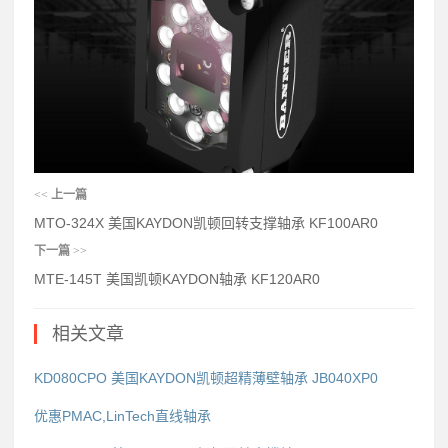
<<
上一篇
MTO-324X 美国KAYDON凯顿回转支撑轴承 KF100AR0
下一篇
>>
MTE-145T 美国凯顿KAYDON轴承 KF120AR0
相关文章
KD080CPO 美国KAYDON凯顿超精薄壁轴承 JB040XP0
优惠PMAC,LinTech直线轴承