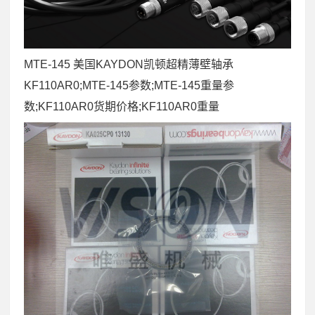
MTE-145 美国KAYDON凯顿超精薄壁轴承
KF110AR0;MTE-145参数;MTE-145重量参
数;KF110AR0货期价格;KF110AR0重量